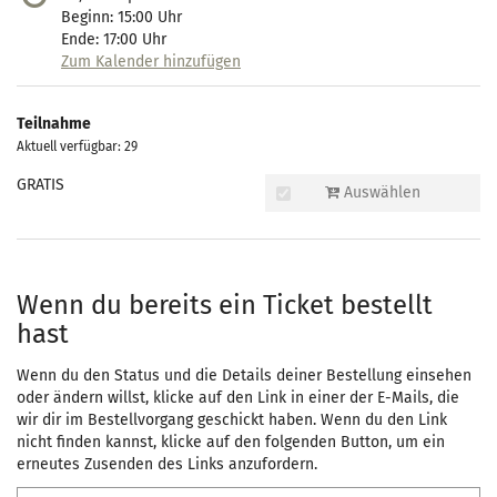
Beginn:
15:00
Uhr
Ende:
17:00
Uhr
Zum Kalender hinzufügen
Produkte
Teilnahme
Unkategorisierte
Aktuell verfügbar: 29
Produkte
GRATIS
Auswählen
Wenn du bereits ein Ticket bestellt
hast
Wenn du den Status und die Details deiner Bestellung einsehen
oder ändern willst, klicke auf den Link in einer der E-Mails, die
wir dir im Bestellvorgang geschickt haben. Wenn du den Link
nicht finden kannst, klicke auf den folgenden Button, um ein
erneutes Zusenden des Links anzufordern.