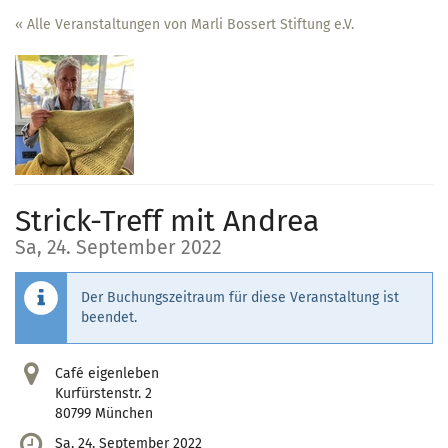
Zum
« Alle Veranstaltungen von Marli Bossert Stiftung e.V.
Haupt-
Inhalt
springen
Strick-Treff mit Andrea
Sa, 24. September 2022
Der Buchungszeitraum für diese Veranstaltung ist
beendet.
Café eigenleben
Kurfürstenstr. 2
80799 München
Sa, 24. September 2022