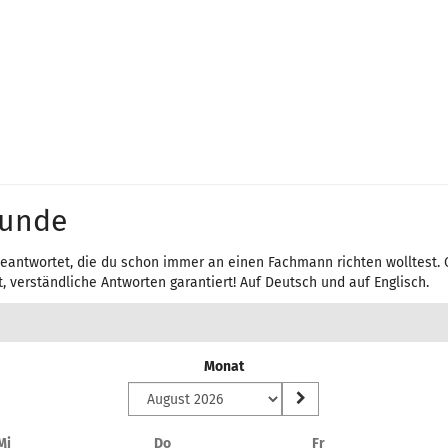
tunde
eantwortet, die du schon immer an einen Fachmann richten wolltest. 
, verständliche Antworten garantiert! Auf Deutsch und auf Englisch.
Monat
Mittwoch
Donnerstag
Freitag
Mi
Do
Fr