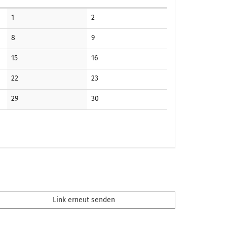
Keine
Keine
1
2
Veranstaltungen
Veranstaltungen
Keine
Keine
8
9
Veranstaltungen
Veranstaltungen
Keine
Keine
15
16
Veranstaltungen
Veranstaltungen
Keine
Keine
22
23
Veranstaltungen
Veranstaltungen
Keine
Keine
29
30
Veranstaltungen
Veranstaltungen
Link erneut senden