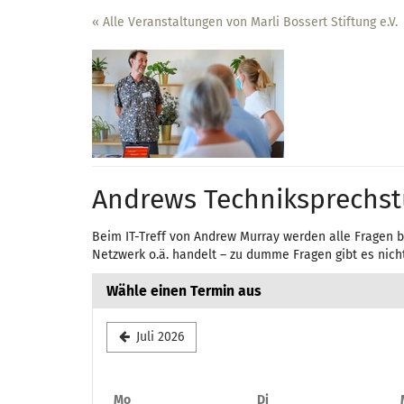
Zum
« Alle Veranstaltungen von Marli Bossert Stiftung e.V.
Haupt-
Inhalt
springen
Andrews Techniksprechs
Beim IT-Treff von Andrew Murray werden alle Fragen b
Netzwerk o.ä. handelt – zu dumme Fragen gibt es nicht
Wähle einen Termin aus
Juli 2026
Montag
Dienstag
Mo
Di