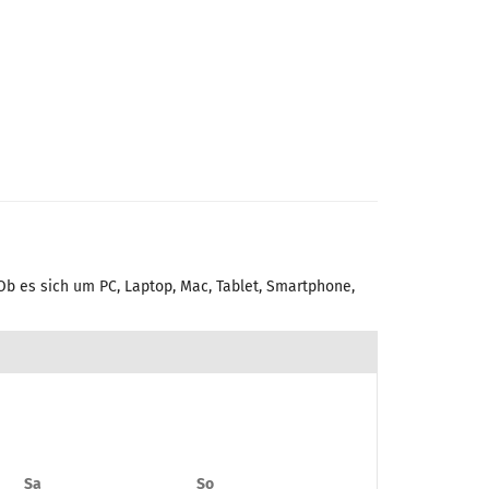
Ob es sich um PC, Laptop, Mac, Tablet, Smartphone,
Samstag
Sonntag
Sa
So