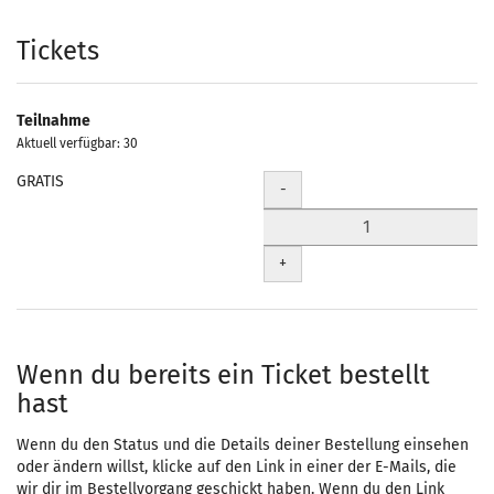
Produkte
Tickets
Teilnahme
Aktuell verfügbar: 30
GRATIS
Menge
-
+
Wenn du bereits ein Ticket bestellt
hast
Wenn du den Status und die Details deiner Bestellung einsehen
oder ändern willst, klicke auf den Link in einer der E-Mails, die
wir dir im Bestellvorgang geschickt haben. Wenn du den Link