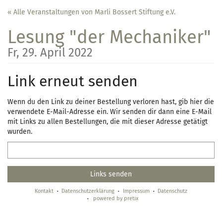
Zum
« Alle Veranstaltungen von Marli Bossert Stiftung e.V.
Haupt-
Inhalt
Lesung "der Mechaniker"
springen
Fr, 29. April 2022
Link erneut senden
Wenn du den Link zu deiner Bestellung verloren hast, gib hier die
verwendete E-Mail-Adresse ein. Wir senden dir dann eine E-Mail
mit Links zu allen Bestellungen, die mit dieser Adresse getätigt
wurden.
E-
Mail
Links senden
Kontakt
Datenschutzerklärung
Impressum
Datenschutz
powered by pretix