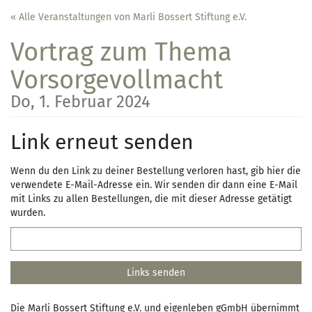
Zum
« Alle Veranstaltungen von Marli Bossert Stiftung e.V.
Haupt-
Inhalt
Vortrag zum Thema
springen
Vorsorgevollmacht
Do, 1. Februar 2024
Link erneut senden
Wenn du den Link zu deiner Bestellung verloren hast, gib hier die
verwendete E-Mail-Adresse ein. Wir senden dir dann eine E-Mail
mit Links zu allen Bestellungen, die mit dieser Adresse getätigt
wurden.
E-
Mail
Links senden
Die Marli Bossert Stiftung e.V. und eigenleben gGmbH übernimmt