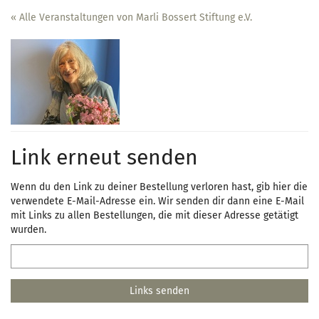
Zum
« Alle Veranstaltungen von Marli Bossert Stiftung e.V.
Haupt-
Inhalt
springen
Link erneut senden
Wenn du den Link zu deiner Bestellung verloren hast, gib hier die
verwendete E-Mail-Adresse ein. Wir senden dir dann eine E-Mail
mit Links zu allen Bestellungen, die mit dieser Adresse getätigt
wurden.
E-
Mail
Links senden