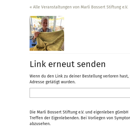
Zum
« Alle Veranstaltungen von Marli Bossert Stiftung e.V.
Haupt-
Inhalt
springen
Link erneut senden
Wenn du den Link zu deiner Bestellung verloren hast, 
Adresse getätigt wurden.
E-
Mail
Die Marli Bossert Stiftung e.V. und eigenleben gGm
Treffen der Eigenlebenden. Bei Vorliegen von Symptom
abzusehen.