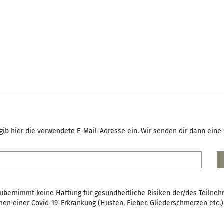
gib hier die verwendete E-Mail-Adresse ein. Wir senden dir dann eine E
bH übernimmt keine Haftung für gesundheitliche Risiken der/des Tei
en einer Covid-19-Erkrankung (Husten, Fieber, Gliederschmerzen etc.)